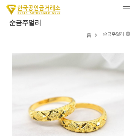
순금주얼리
순금주얼리
홈