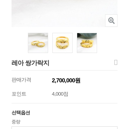
레아 쌍가락지
판매가격
2,700,000원
포인트
4,000점
선택옵션
중량