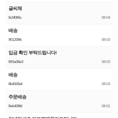
글씨체
8c5f086c
08-04
배송
901208fc
08-03
입금 확인 부탁드립니다!
893a08e3
08-03
배송
8b4008af
08-03
주문배송
8eb408fd
08-01