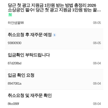
당근 첫 광고 지원금 1만원 받는 방법 총정리 2026
소상공인 필수! 당근 첫 광고 지원금 1만원 받는 꿀…
N
하얀샘물98
08-05
취소요청 후 재주문 예정
1
93800930
08-05
입금확인 부탁드립니다
87d208bd
08-04
입금 확인 요청
8947081a
08-04
취소요청 및 재주문 확인
8fcc088f
08-04