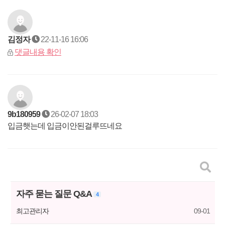
김정자
22-11-16 16:06
댓글내용 확인
9b180959
26-02-07 18:03
입금햇는데 입금이안된걸루뜨네요
자주 묻는 질문 Q&A
4
최고관리자
09-01