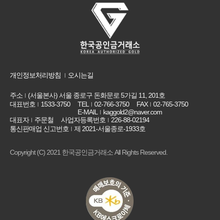
개인정보처리방침
오시는길
주소
(서울본사) 서울 종로구 돈화문로 5가길 11, 201호
대표번호
1533-3750
TEL
02-766-3750
FAX
02-765-3750
E-MAIL
kaggold2@naver.com
대표자
주문철
사업자등록번호
226-88-02194
통신판매업 신고번호
제 2021-서울종로-1933호
Copyright (C) 2021 한국공인금거래소 All Rights Reserved.