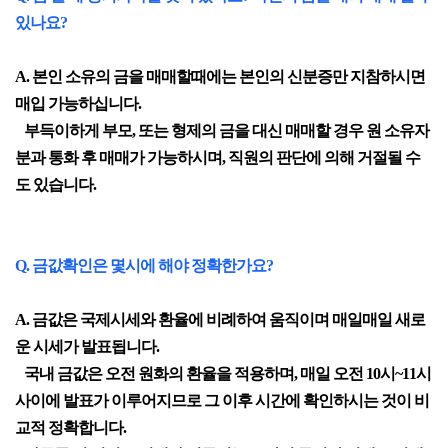
있나요?
A. 본인 소유의 금을 매매할때에는 본인의 신분증만 지참하시면
매입 가능하십니다.
부득이하게 부모, 또는 형제의 금을 대신 매매할 경우 원 소유자
분과 통화 후 매매가 가능하시며, 직원의 판단에 의해 거절될 수
도 있습니다.
Q. 금값확인은 몇시에 해야 정확한가요?
A. 금값은 국제시세와 환율에 비례하여 움직이며 매일매일 새로
운 시세가 발표됩니다.
국내 금값은 오전 원화의 환율을 적용하며, 매일 오전 10시~11시
사이에 발표가 이루어지므로 그 이후 시간에 확인하시는 것이 비
교적 정확합니다.