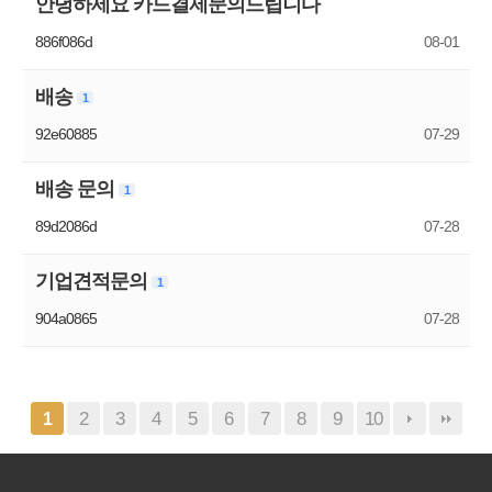
안녕하세요 카드결제문의드립니다
886f086d
08-01
배송
1
92e60885
07-29
배송 문의
1
89d2086d
07-28
기업견적문의
1
904a0865
07-28
2
3
4
5
6
7
8
9
10
1