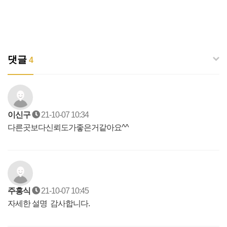
댓글
4
이신구
21-10-07 10:34
다른곳보다신뢰도가좋은거같아요^^
주홍식
21-10-07 10:45
자세한 설명 감사합니다.