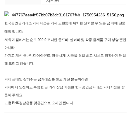
차지원
한국공인금거래소 거제지점은 거제 고현동에 위치한 신뢰할 수 있는 금 매매 전문
매장 입니다.
저희 지점에서는 순도 999.9 포나인 골드바, 실버바 및 각종 금제품 구매 상담 뿐만
아니라
가지고 계신 금, 은, 다이아몬드, 명품시계, 치금을 당일 최고 시세로 정확하게 매입
해 드리고 있습니다.
거제 금매입 잘해주는 금거래소를 찾고 계신 분들이라면
거제에서 안전하고 투명한 금 거래 상담 가능한 한국공인금거래소 거제지점을 방
문해 주세요.
고현 BNK경남은행 맞은편으로 오시면 됩니다.