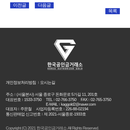
이전글
다음글
목록
개인정보처리방침
오시는길
주소
(서울본사) 서울 종로구 돈화문로 5가길 11, 201호
대표번호
1533-3750
TEL
02-766-3750
FAX
02-765-3750
E-MAIL
kaggold2@naver.com
대표자
주문철
사업자등록번호
226-88-02194
통신판매업 신고번호
제 2021-서울종로-1933호
Copyright (C) 2021 한국공인금거래소 All Rights Reserved.