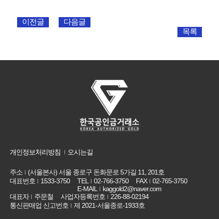
이전글
다음글
목록
개인정보처리방침
오시는길
주소
(서울본사) 서울 종로구 돈화문로 5가길 11, 201호
대표번호
1533-3750
TEL
02-766-3750
FAX
02-765-3750
E-MAIL
kaggold2@naver.com
대표자
주문철
사업자등록번호
226-88-02194
통신판매업 신고번호
제 2021-서울종로-1933호