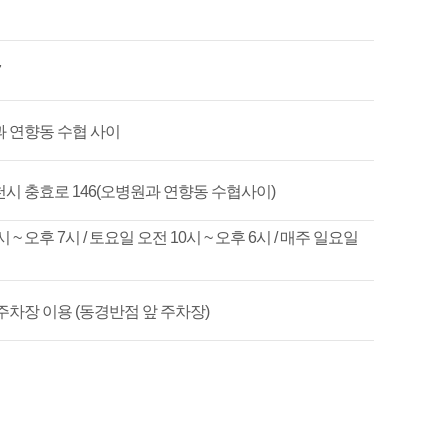
7
 연향동 수협 사이
시 충효로 146(오병원과 연향동 수협사이)
 ~ 오후 7시 / 토요일 오전 10시 ~ 오후 6시 / 매주 일요일
주차장 이용 (동경반점 앞 주차장)