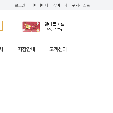
로그인
마이페이지
장바구니
위시리스트
차
지점안내
고객센터