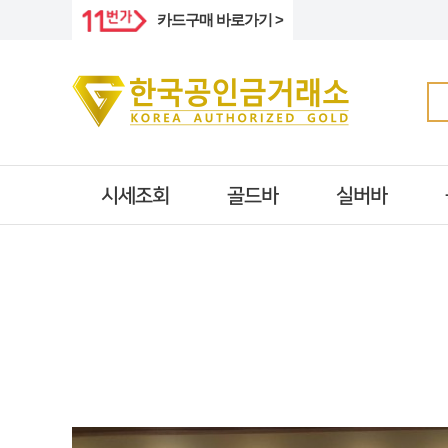
카드구매 바로가기 >
시세조회
골드바
실버바