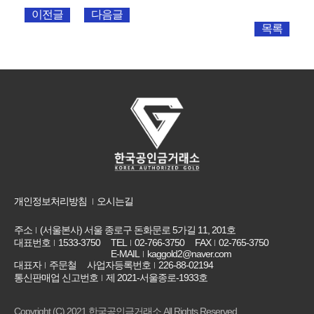
이전글
다음글
목록
개인정보처리방침
오시는길
주소
(서울본사) 서울 종로구 돈화문로 5가길 11, 201호
대표번호
1533-3750
TEL
02-766-3750
FAX
02-765-3750
E-MAIL
kaggold2@naver.com
대표자
주문철
사업자등록번호
226-88-02194
통신판매업 신고번호
제 2021-서울종로-1933호
Copyright (C) 2021 한국공인금거래소 All Rights Reserved.