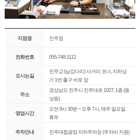
지점명
진주점
전화번호
055-748-1112
진주교 (남강다리) 사거리 코너, 지하상
오시는길
가 1번 출구 바로 앞
경상남도 진주시 진주대로 1027, 1층 (동
주소
성동)
오전 9시 30분 ~ 오후 7시, 매주 일요일
영업시간
휴무
주차안내
진주대첩광장 지하주차장 (주차비 지원)