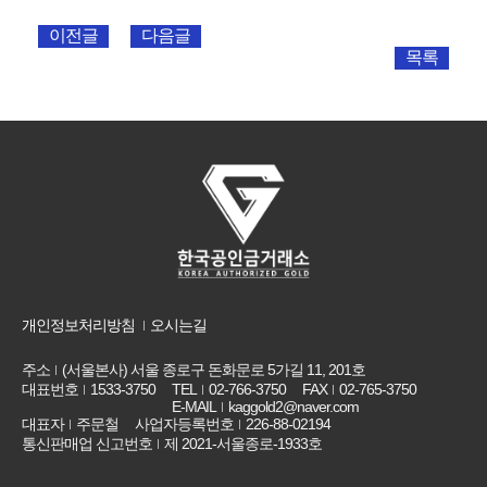
이전글
다음글
목록
개인정보처리방침
오시는길
주소
(서울본사) 서울 종로구 돈화문로 5가길 11, 201호
대표번호
1533-3750
TEL
02-766-3750
FAX
02-765-3750
E-MAIL
kaggold2@naver.com
대표자
주문철
사업자등록번호
226-88-02194
통신판매업 신고번호
제 2021-서울종로-1933호